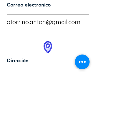
Correo electronico
otorrino.anton@gmail.com
Dirección
Centro medico MOSEL
Calle Pedro J. Méndez 1704,
Col del Prado, 88560 Reynosa