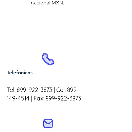
nacional MXN.
Contactos
Telefonicos
Tel:
899-922-3873
| Cel:
899-
149-4514
| Fax:
899-922-3873